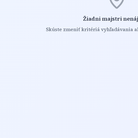
Žiadni majstri nená
Skúste zmeniť kritériá vyhľadávania al