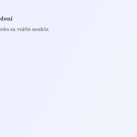
jdení
ebo sa vráťte neskôr.